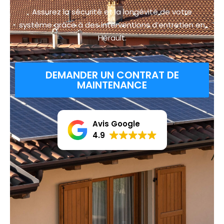
Assurez la sécurité et la longévité de votre
système grâce à des interventions d’entretien en
Hérault.
DEMANDER UN CONTRAT DE
MAINTENANCE
Avis Google
4.9