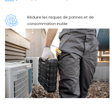
Réduire les risques de pannes et de
consommation inutile
Détecter les problèmes avant qu’ils
n’arrivent grâce à un suivi périodique