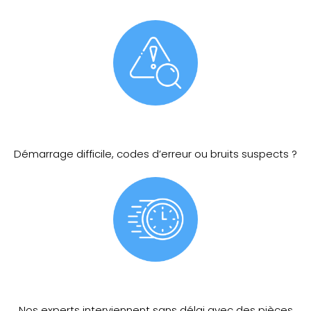
Démarrage difficile, codes d’erreur ou bruits suspects ?
Nos experts interviennent sans délai avec des pièces